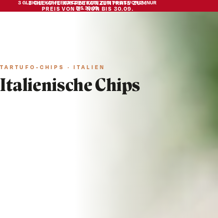
3 GLEICHE KAFFEEKONZENTRATE ZUM PREIS VON 2 · NUR
3 GLEICHE KAFFEEKONZENTRATE ZUM
BIS 30.09.
PREIS VON 2 · NUR BIS 30.09.
TARTUFO-CHIPS · ITALIEN
Italienische Chips