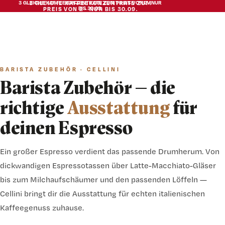
3 GLEICHE KAFFEEKONZENTRATE ZUM PREIS VON 2 · NUR
3 GLEICHE KAFFEEKONZENTRATE ZUM
BIS 30.09.
PREIS VON 2 · NUR BIS 30.09.
BARISTA ZUBEHÖR · CELLINI
Barista Zubehör — die
richtige
Ausstattung
für
deinen Espresso
Ein großer Espresso verdient das passende Drumherum. Von
dickwandigen Espressotassen über Latte-Macchiato-Gläser
bis zum Milchaufschäumer und den passenden Löffeln —
Cellini bringt dir die Ausstattung für echten italienischen
Kaffeegenuss zuhause.