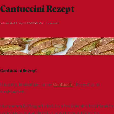
Cantuccini Rezept
Julian H.
12. April 2022
5 Min. Lesezeit
Cantuccini Rezept
Knusprig, knuspriger, unser
Cantuccini
Rezept zum
Nachbacken.
In unserem Beitrag erfährst du alles über das traditionelle,
italienische Mandelgebäck. Vom Ursprung über die