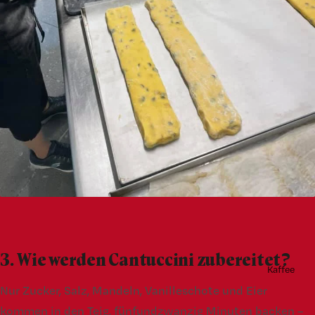
3. Wie werden Cantuccini zubereitet?
Kaffee
Nur Zucker, Salz, Mandeln, Vanilleschote und Eier
kommen in den Teig, fünfundzwanzig Minuten backen –