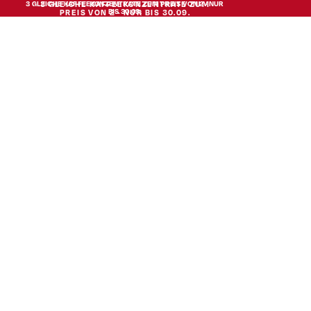
3 GLEICHE KAFFEEKONZENTRATE ZUM PREIS VON 2 · NUR
3 GLEICHE KAFFEEKONZENTRATE ZUM
BIS 30.09.
PREIS VON 2 · NUR BIS 30.09.