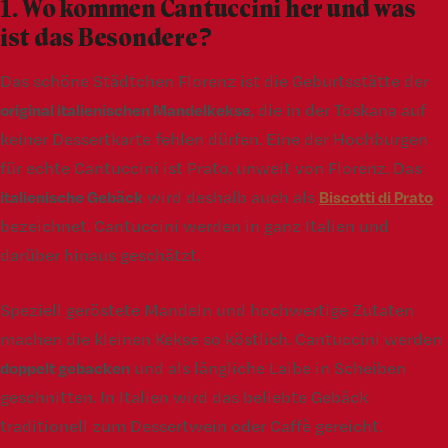
1. Wo kommen Cantuccini her und was
ist das Besondere?
Das schöne Städtchen Florenz ist die Geburtsstätte der
original italienischen Mandelkekse
, die in der Toskana auf
keiner Dessertkarte fehlen dürfen. Eine der Hochburgen
für echte Cantuccini ist Prato, unweit von Florenz. Das
italienische Gebäck
wird deshalb auch als
Biscotti di Prato
bezeichnet. Cantuccini werden in ganz Italien und
darüber hinaus geschätzt.
Speziell geröstete Mandeln und hochwertige Zutaten
machen die kleinen Kekse so köstlich. Cantuccini werden
doppelt gebacken
und als längliche Laibe in Scheiben
geschnitten. In Italien wird das beliebte Gebäck
traditionell zum Dessertwein oder Caffè gereicht.