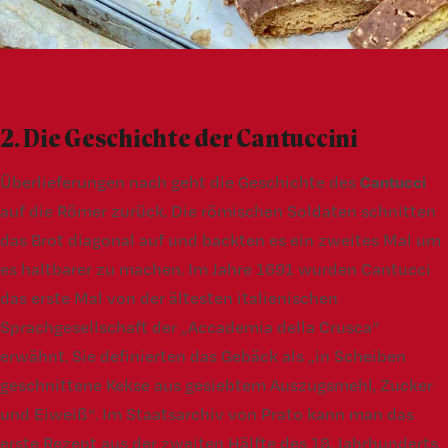
2. Die Geschichte der Cantuccini
Überlieferungen nach geht die Geschichte des
Cantucci
auf die Römer zurück. Die römischen Soldaten schnitten
das Brot diagonal auf und backten es ein zweites Mal um
es haltbarer zu machen. Im Jahre 1691 wurden Cantucci
das erste Mal von der ältesten italienischen
Sprachgesellschaft der „Accademia della Crusca“
erwähnt. Sie definierten das Gebäck als „in Scheiben
geschnittene Kekse aus gesiebtem Auszugsmehl, Zucker
und Eiweiß“. Im Staatsarchiv von Prato kann man das
erste Rezept aus der zweiten Hälfte des 18. Jahrhunderts