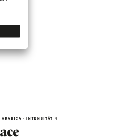
 ARABICA · INTENSITÄT 4
vace