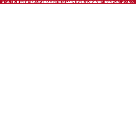
3 GLEICHE KAFFEEKONZENTRATE ZUM
3 GLEICHE KAFFEEKONZENTRATE ZUM PREIS VON 2 · NUR BIS 30.09.
PREIS VON 2 · NUR BIS 30.09.