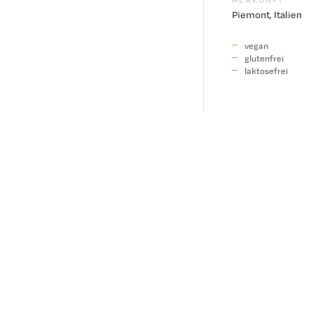
Piemont, Italien
vegan
glutenfrei
laktosefrei