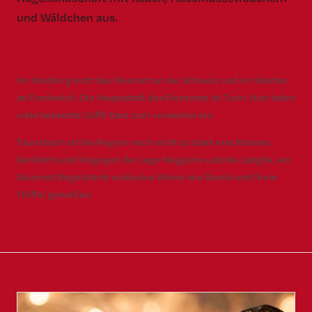
und Wäldchen aus.
Im Norden grenzt das Piemont an die Schweiz und im Westen
an Frankreich. Die Hauptstadt des Piemonts ist Turin. Hier laden
viele bekannte Caffè Bars zum verweilen ein.
Touristisch ist die Region noch nicht so stark erschlossen.
Berühmt sind hingegen der Lago Maggiore und die Langhe, wo
Gourmet Begeisterte exklusive Weine wie Barolo und feine
Trüffel genießen.