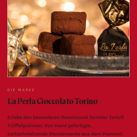
DIE MARKE
La Perla Cioccolato Torino
Erlebe den besonderen Geschmack feinster Tartufi
Trüffelpralinen. Von Hand gefertigte,
zartschmelzende Meisterwerke aus dem Piemont.