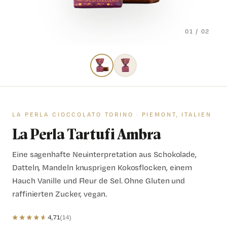
01 / 02
LA PERLA CIOCCOLATO TORINO
·
PIEMONT, ITALIEN
La Perla Tartufi Ambra
Eine sagenhafte Neuinterpretation aus Schokolade,
Datteln, Mandeln knusprigen Kokosflocken, einem
Hauch Vanille und Fleur de Sel. Ohne Gluten und
raffinierten Zucker, vegan.
★
★
★
★
★
4,71
(14)