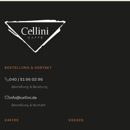
BESTELLUNG & KONTAKT
040 / 81 96 02 96
Bestellung & Beratung
info@cellini.de
Bestellung & Kontakt
KAFFEE
SÜSSES