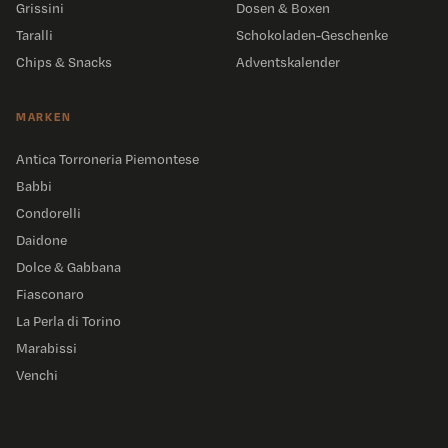
Grissini
Dosen & Boxen
Taralli
Schokoladen-Geschenke
Chips & Snacks
Adventskalender
MARKEN
Antica Torroneria Piemontese
Babbi
Condorelli
Daidone
Dolce & Gabbana
Fiasconaro
La Perla di Torino
Marabissi
Venchi