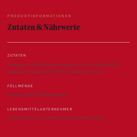
PRODUKTINFORMATIONEN
Zutaten & Nährwerte
ZUTATEN
Dattelpulver (25%), Bio-Kokosraspeln (22%), Mandeln (21%),
Kakaopaste, Kakaobutter, Butter, Kakaopulver, Salz \
FÜLLMENGE
ab 200 g | Tartufi Trüffelpralinen
LEBENSMITTELUNTERNEHMER
La Perla di Torino, Via Catania 9, 10153 Torino, Italien.