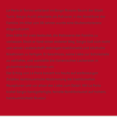
La Perla di Torino entstand im Borgo Rossini Bezirk der Stadt
Turin. Sergio Arzilli arbeitete als Patissier in der Konditorei der
Familie. Im Alter von 38 Jahren wurde eine Glutenintoleranz
diagnostiziert.
Dies hätte für viele bedeutet, die Patisserie der Familie zu
verlassen. Doch er fand einen anderen Weg. Sergio ließ sich nicht
von seiner Leidenschaft abbringen traditionelle und köstliche
Kreationen zu fertigen. Er beschloss, seine Liebe zur Schokolade
zu vertiefen, und wandelte die italienischen Leckereien in
glutenfreie Köstlichkeiten um.
Der Erfolg von La Perla basiert bis heute auf erstklassigen
Zutaten, kontinuierliche Abstimmung der traditionellen
Rezepturen und vor allem der Liebe zum Detail. Mit La Perla
bietet Sergio handgefertigte, feinste Konditorkunst auf hohem,
handwerklichem Niveau!