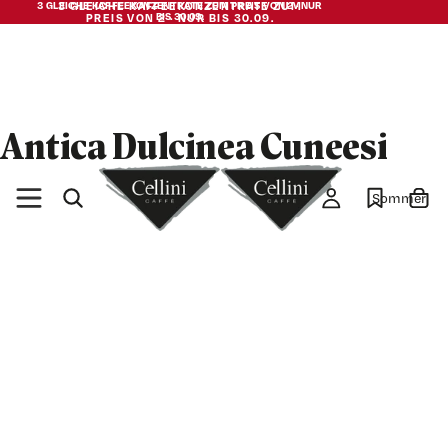
3 GLEICHE KAFFEEKONZENTRATE ZUM PREIS VON 2 · NUR
3 GLEICHE KAFFEEKONZENTRATE ZUM
BIS 30.09.
PREIS VON 2 · NUR BIS 30.09.
Antica Dulcinea Cuneesi
Sommer