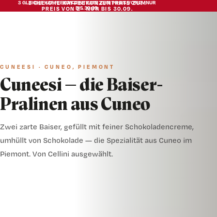
3 GLEICHE KAFFEEKONZENTRATE ZUM PREIS VON 2 · NUR
3 GLEICHE KAFFEEKONZENTRATE ZUM
BIS 30.09.
PREIS VON 2 · NUR BIS 30.09.
CUNEESI · CUNEO, PIEMONT
Cuneesi — die Baiser-
Pralinen aus Cuneo
Zwei zarte Baiser, gefüllt mit feiner Schokoladencreme,
umhüllt von Schokolade — die Spezialität aus Cuneo im
Piemont. Von Cellini ausgewählt.