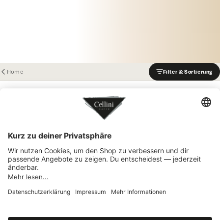
Home
Filter & Sortierung
MANDRILE MELIS
MANDRILE MELIS