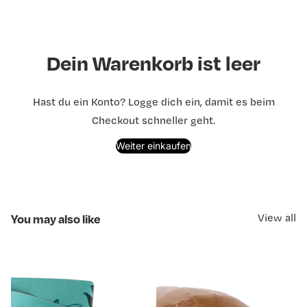
Dein Warenkorb ist leer
Hast du ein Konto?
Logge dich ein
, damit es beim
Checkout schneller geht.
Weiter einkaufen
You may also like
View all
Adventskalender Füllung
Agrimontana Marrons
Set
Glacés