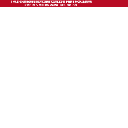
3 GLEICHE KAFFEEKONZENTRATE ZUM PREIS VON 2 · NUR
3 GLEICHE KAFFEEKONZENTRATE ZUM
BIS 30.09.
PREIS VON 2 · NUR BIS 30.09.