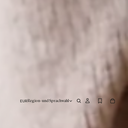
EUR
Region- und Sprachwahl