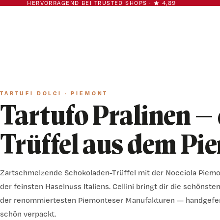
HERVORRAGEND BEI TRUSTED SHOPS · ★ 4,89
TARTUFI DOLCI · PIEMONT
Tartufo Pralinen —
Trüffel aus dem Pi
Zartschmelzende Schokoladen-Trüffel mit der Nocciola Piemo
der feinsten Haselnuss Italiens. Cellini bringt dir die schönsten
der renommiertesten Piemonteser Manufakturen — handgefer
schön verpackt.