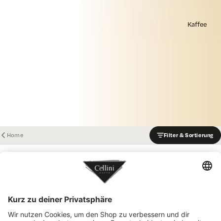
Kaffee
Home
Filter & Sortierung
−10 %